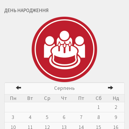
ДЕНЬ НАРОДЖЕННЯ
Серпень
Пн
Вт
Ср
Чт
Пт
Сб
Нд
1
2
3
4
5
6
7
8
9
10
11
12
13
14
15
16