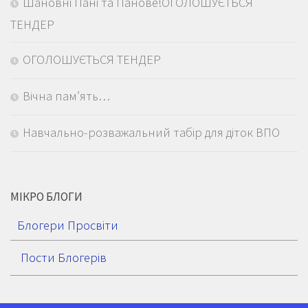
Шановні Пані та Панове!ОГОЛОШУЄТЬСЯ
ТЕНДЕР
ОГОЛОШУЄТЬСЯ ТЕНДЕР
Вічна пам’ять…
Навчально-розважальний табір для діток ВПО
МІКРО БЛОГИ
Блогери Просвіти
Пости Блогерів