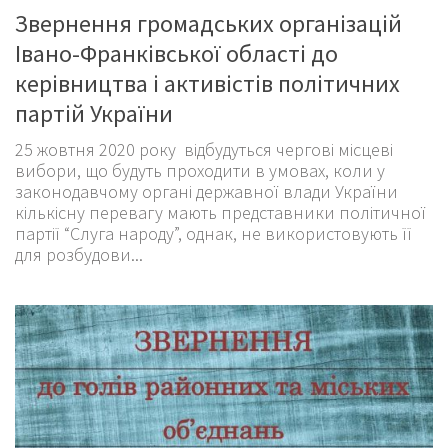
Звернення громадських організацій
Івано-Франківської області до
керівництва і активістів політичних
партій України
25 жовтня 2020 року відбудуться чергові місцеві
вибори, що будуть проходити в умовах, коли у
законодавчому органі державної влади України
кількісну перевагу мають представники політичної
партії “Слуга народу”, однак, не використовують її
для розбудови...