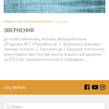
НОВИНИ
/
ПРОСВІТЯНСЬКІ МАТЕРІАЛИ
12.02.2020
ЗВЕРНЕННЯ
до голів районних, міських, міськрайонних
об’єднань ВУТ «Просвіта» ім. Т. Шевченка Шановні
панове голови! 1. Просимо до 1 березня поточного
року подати звіт про діяльність вашого об’єднання
за 2019 рік, зазначити кількість осередків і...
СОЦ. МЕРЕЖІ: