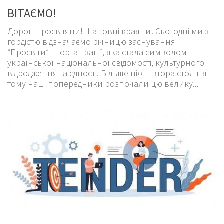
ВІТАЄМО!
Дорогі просвітяни! Шановні краяни! Сьогодні ми з
гордістю відзначаємо річницю заснування
“Просвіти” — організації, яка стала символом
української національної свідомості, культурного
відродження та єдності. Більше ніж півтора століття
тому наші попередники розпочали цю велику...