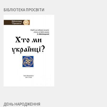
БІБЛІОТЕКА ПРОСВІТИ
ДЕНЬ НАРОДЖЕННЯ