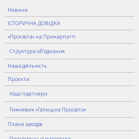
Новини
ІСТОРИЧНА ДОВІДКА
«Просвіта» на Прикарпатті
Структура об’єднання
Наша діяльність
Проєкти
Наші партнери
Тижневик «Галицька Просвіта»
Плани заходів
Просвітянські матеріали