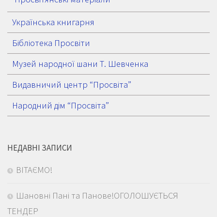
Українська книгарня
Бібліотека Просвіти
Музей народної шани Т. Шевченка
Видавничий центр “Просвіта”
Народний дім “Просвіта”
НЕДАВНІ ЗАПИСИ
ВІТАЄМО!
Шановні Пані та Панове!ОГОЛОШУЄТЬСЯ
ТЕНДЕР